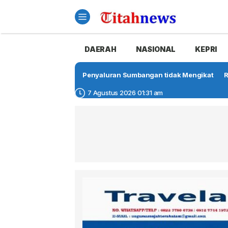
DAERAH
NASIONAL
KEPRI
Penyaluran Sumbangan tidak Mengikat
R
7 Agustus 2026 01:31 am