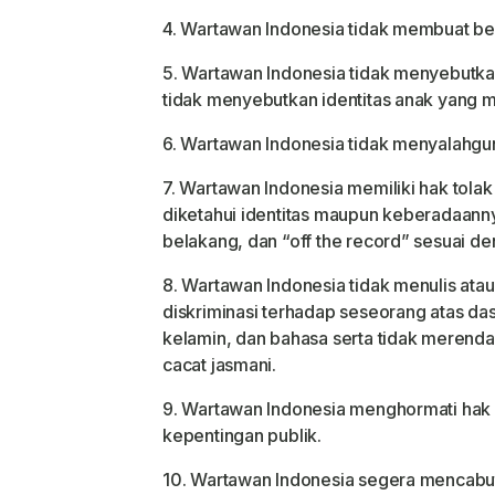
4. Wartawan Indonesia tidak membuat beri
5. Wartawan Indonesia tidak menyebutkan
tidak menyebutkan identitas anak yang m
6. Wartawan Indonesia tidak menyalahgu
7. Wartawan Indonesia memiliki hak tola
diketahui identitas maupun keberadaann
belakang, dan “off the record” sesuai d
8. Wartawan Indonesia tidak menulis ata
diskriminasi terhadap seseorang atas das
kelamin, dan bahasa serta tidak merendah
cacat jasmani.
9. Wartawan Indonesia menghormati hak 
kepentingan publik.
10. Wartawan Indonesia segera mencabut,