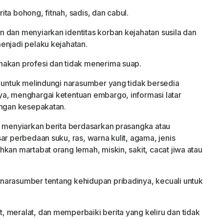
ta bohong, fitnah, sadis, dan cabul.
 dan menyiarkan identitas korban kejahatan susila dan
enjadi pelaku kejahatan.
nakan profesi dan tidak menerima suap.
k untuk melindungi narasumber yang tidak bersedia
ya, menghargai ketentuan embargo, informasi latar
engan kesepakatan.
u menyiarkan berita berdasarkan prasangka atau
ar perbedaan suku, ras, warna kulit, agama, jenis
kan martabat orang lemah, miskin, sakit, cacat jiwa atau
narasumber tentang kehidupan pribadinya, kecuali untuk
 meralat, dan memperbaiki berita yang keliru dan tidak