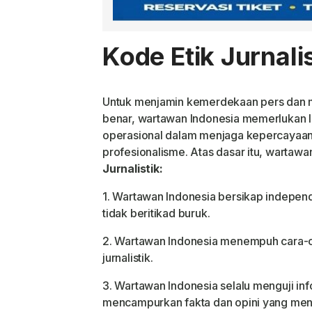
Kode Etik Jurnalis
Untuk menjamin kemerdekaan pers dan m
benar, wartawan Indonesia memerlukan l
operasional dalam menjaga kepercayaan 
profesionalisme. Atas dasar itu, warta
Jurnalistik:
1. Wartawan Indonesia bersikap independ
tidak beritikad buruk.
2. Wartawan Indonesia menempuh cara-c
jurnalistik.
3. Wartawan Indonesia selalu menguji in
mencampurkan fakta dan opini yang meng