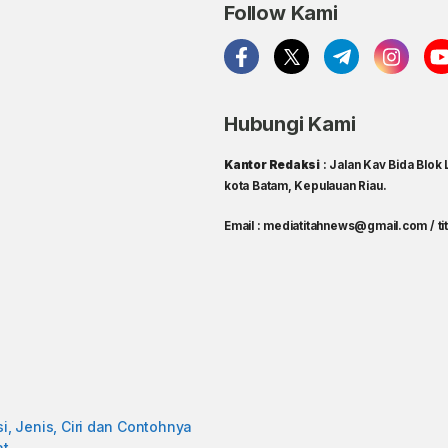
Follow Kami
Hubungi Kami
Kantor Redaksi
: Jalan Kav Bida Blok
kota Batam, Kepulauan Riau.
Email : mediatitahnews@gmail.com / 
i, Jenis, Ciri dan Contohnya
at