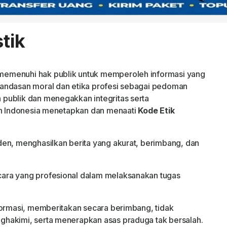
tik
emenuhi hak publik untuk memperoleh informasi yang
andasan moral dan etika profesi sebagai pedoman
publik dan menegakkan integritas serta
wan Indonesia menetapkan dan menaati
Kode Etik
en, menghasilkan berita yang akurat, berimbang, dan
ara yang profesional dalam melaksanakan tugas
formasi, memberitakan secara berimbang, tidak
hakimi, serta menerapkan asas praduga tak bersalah.