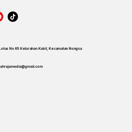
 Lotus No 65 Kelurahan Kabil, Kecamatan Nongsa
titahrajamedia@gmail.com