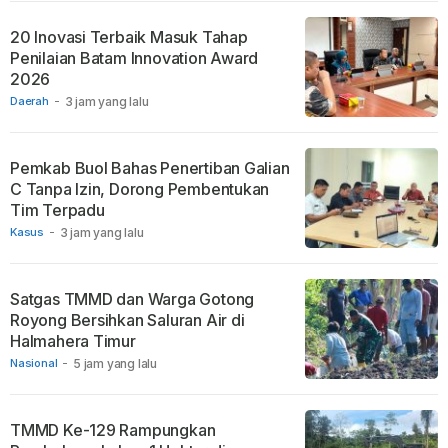
20 Inovasi Terbaik Masuk Tahap
Penilaian Batam Innovation Award
2026
Daerah
-
3 jam yang lalu
Pemkab Buol Bahas Penertiban Galian
C Tanpa Izin, Dorong Pembentukan
Tim Terpadu
Kasus
-
3 jam yang lalu
Satgas TMMD dan Warga Gotong
Royong Bersihkan Saluran Air di
Halmahera Timur
Nasional
-
5 jam yang lalu
TMMD Ke-129 Rampungkan