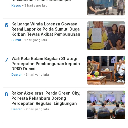
Kasus
-
3 hari yang lalu
Keluarga Winda Lorenza Gowasa
6
Resmi Lapor ke Polda Sumut, Duga
Korban Tewas Akibat Pembunuhan
Sumut
-
1 hari yang lalu
Wali Kota Batam Bagikan Strategi
7
Percepatan Pembangunan kepada
DPRD Dumai
Daerah
-
3 hari yang lalu
Rakor Akselerasi Perda Green City,
8
Polresta Pekanbaru Dorong
Percepatan Regulasi Lingkungan
Daerah
-
2 hari yang lalu