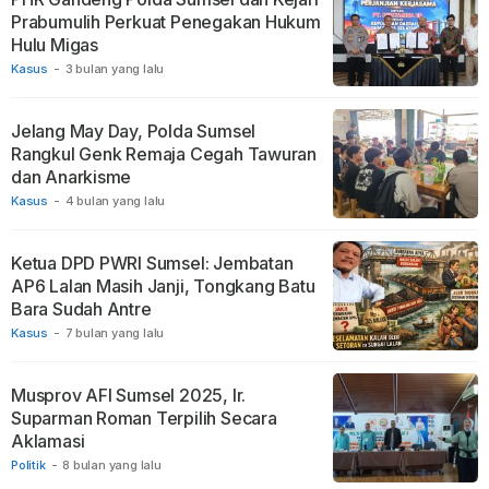
Prabumulih Perkuat Penegakan Hukum
Hulu Migas
Kasus
-
3 bulan yang lalu
Jelang May Day, Polda Sumsel
Rangkul Genk Remaja Cegah Tawuran
dan Anarkisme
Kasus
-
4 bulan yang lalu
Ketua DPD PWRI Sumsel: Jembatan
AP6 Lalan Masih Janji, Tongkang Batu
Bara Sudah Antre
Kasus
-
7 bulan yang lalu
Musprov AFI Sumsel 2025, Ir.
Suparman Roman Terpilih Secara
Aklamasi
Politik
-
8 bulan yang lalu