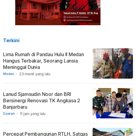
Terkini
Lima Rumah di Pandau Hulu II Medan
Hangus Terbakar, Seorang Lansia
Meninggal Dunia
Medan
-
23 menit yang lalu
Lanud Sjamsudin Noor dan BRI
Bersinergi Renovasi TK Angkasa 2
Banjarbaru
Daerah
-
11 jam yang lalu
Percepat Pembangunan RTLH, Satgas