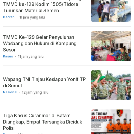
TMMD ke-129 Kodim 1505/Tidore
Turunkan Material Semen
Daerah
-
11 jam yang lalu
TMMD Ke-129 Gelar Penyuluhan
Wasbang dan Hukum di Kampung
Sesor
Kasus
-
11 jam yang lalu
Wapang TNI Tinjau Kesiapan Yonif TP
di Sumut
Nasional
-
12 jam yang lalu
Tiga Kasus Curanmor di Batam
Diungkap, Empat Tersangka Diciduk
Polisi