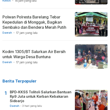
Kasus
-
16 jam yang lalu
Polwan Polresta Barelang Tebar
Kepedulian di Monggak, Bagikan
Sembako dan Bendera Merah Putih
Daerah
-
17 jam yang lalu
Kodim 1305/BT Salurkan Air Bersih
untuk Warga Desa Buntuna
Daerah
-
17 jam yang lalu
Berita Terpopuler
BPD-KKSS Tolitoli Salurkan Bantuan
1
Rp9 Juta untuk Korban Kebakaran
Sidoarjo
Daerah
-
3 hari yang lalu