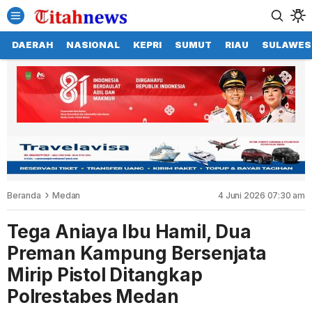
DAERAH
NASIONAL
KEPRI
SUMUT
RIAU
SULAWES
Beranda
Medan
4 Juni 2026 07:30 am
Tega Aniaya Ibu Hamil, Dua
Preman Kampung Bersenjata
Mirip Pistol Ditangkap
Polrestabes Medan