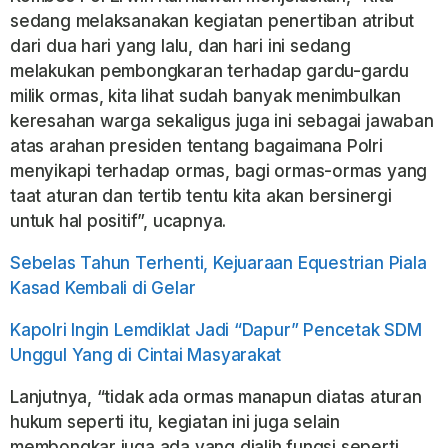
sedang melaksanakan kegiatan penertiban atribut
dari dua hari yang lalu, dan hari ini sedang
melakukan pembongkaran terhadap gardu-gardu
milik ormas, kita lihat sudah banyak menimbulkan
keresahan warga sekaligus juga ini sebagai jawaban
atas arahan presiden tentang bagaimana Polri
menyikapi terhadap ormas, bagi ormas-ormas yang
taat aturan dan tertib tentu kita akan bersinergi
untuk hal positif”, ucapnya.
Sebelas Tahun Terhenti, Kejuaraan Equestrian Piala
Kasad Kembali di Gelar
Kapolri Ingin Lemdiklat Jadi “Dapur” Pencetak SDM
Unggul Yang di Cintai Masyarakat
Lanjutnya, “tidak ada ormas manapun diatas aturan
hukum seperti itu, kegiatan ini juga selain
membongkar juga ada yang dialih fungsi seperti