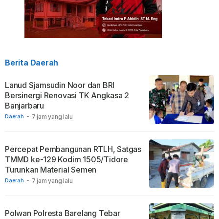
Berita Daerah
Lanud Sjamsudin Noor dan BRI
Bersinergi Renovasi TK Angkasa 2
Banjarbaru
Daerah
-
7 jam yang lalu
Percepat Pembangunan RTLH, Satgas
TMMD ke-129 Kodim 1505/Tidore
Turunkan Material Semen
Daerah
-
7 jam yang lalu
Polwan Polresta Barelang Tebar