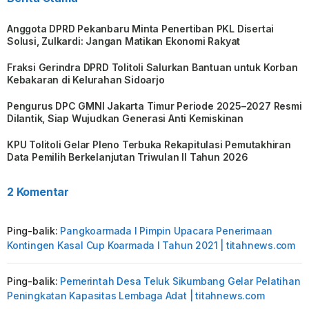
Anggota DPRD Pekanbaru Minta Penertiban PKL Disertai
Solusi, Zulkardi: Jangan Matikan Ekonomi Rakyat
Fraksi Gerindra DPRD Tolitoli Salurkan Bantuan untuk Korban
Kebakaran di Kelurahan Sidoarjo
Pengurus DPC GMNI Jakarta Timur Periode 2025–2027 Resmi
Dilantik, Siap Wujudkan Generasi Anti Kemiskinan
KPU Tolitoli Gelar Pleno Terbuka Rekapitulasi Pemutakhiran
Data Pemilih Berkelanjutan Triwulan II Tahun 2026
2 Komentar
Ping-balik:
Pangkoarmada I Pimpin Upacara Penerimaan
Kontingen Kasal Cup Koarmada I Tahun 2021 | titahnews.com
Ping-balik:
Pemerintah Desa Teluk Sikumbang Gelar Pelatihan
Peningkatan Kapasitas Lembaga Adat | titahnews.com