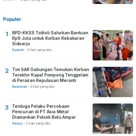
Populer
BPD-KKSS Tolitoli Salurkan Bantuan
1
Rp9 Juta untuk Korban Kebakaran
Sidoarjo
Daerah
-
2 hari yang lalu
Tim SAR Gabungan Temukan Korban
2
Terakhir Kapal Pompong Tenggelam
di Perairan Kepulauan Meranti
Nasional
-
2 hari yang lalu
Terduga Pelaku Percobaan
3
Pencurian di PT Asia Metal
Diamankan Polsek Batu Ampar
Kasus
-
2 hari yang lalu