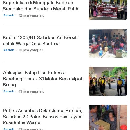
Kepedulian di Monggak, Bagikan
Sembako dan Bendera Merah Putih
Daerah
-
12 jam yang lalu
Kodim 1305/BT Salurkan Air Bersih
untuk Warga Desa Buntuna
Daerah
-
13 jam yang lalu
Antisipasi Balap Liar, Polresta
Barelang Tindak 31 Motor Berknalpot
Brong
Daerah
-
13 jam yang lalu
Polres Anambas Gelar Jumat Berkah,
Salurkan 20 Paket Bansos dan Layani
Kesehatan Warga
Daerah
-
13 jam yang lalu