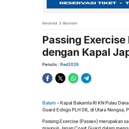
Beranda
Ekonomi
Passing Exercise
dengan Kapal Ja
Penulis :
Red2026
Batam
– Kapal Bakamla RI KN Pulau Dana
Guard Echigo PLH 08, di Utara Nongsa, P
Passing Exercise (Passex) merupakan s
maupun Japan Coast Guard dalam menga