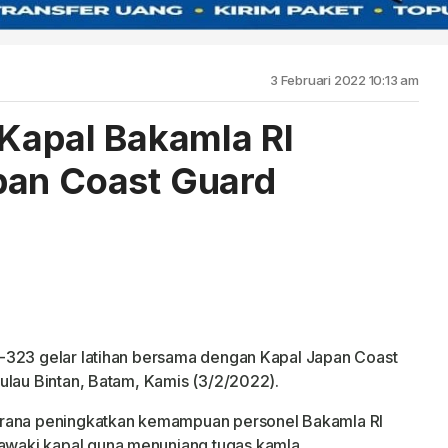
3 Februari 2022 10:13 am
 Kapal Bakamla RI
pan Coast Guard
-323 gelar latihan bersama dengan Kapal Japan Coast
ulau Bintan, Batam, Kamis (3/2/2022).
arana peningkatkan kemampuan personel Bakamla RI
waki kapal guna menunjang tugas kamla.