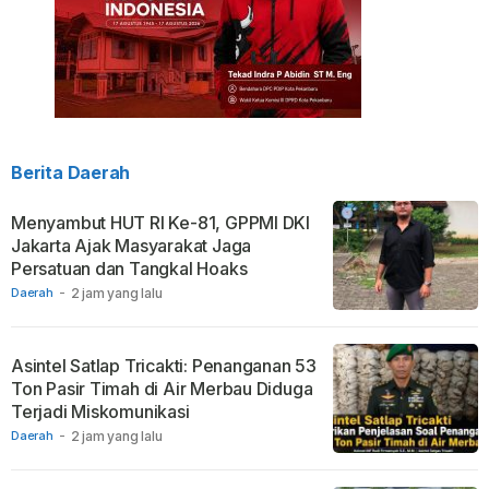
Berita Daerah
Menyambut HUT RI Ke-81, GPPMI DKI
Jakarta Ajak Masyarakat Jaga
Persatuan dan Tangkal Hoaks
Daerah
-
2 jam yang lalu
Asintel Satlap Tricakti: Penanganan 53
Ton Pasir Timah di Air Merbau Diduga
Terjadi Miskomunikasi
Daerah
-
2 jam yang lalu