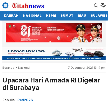
DAERAH
NASIONAL
KEPRI
SUMUT
RIAU
SULAWES
Beranda
Nasional
7 Desember 2021 13:17 pm
Upacara Hari Armada RI Digelar
di Surabaya
Penulis :
Red2026