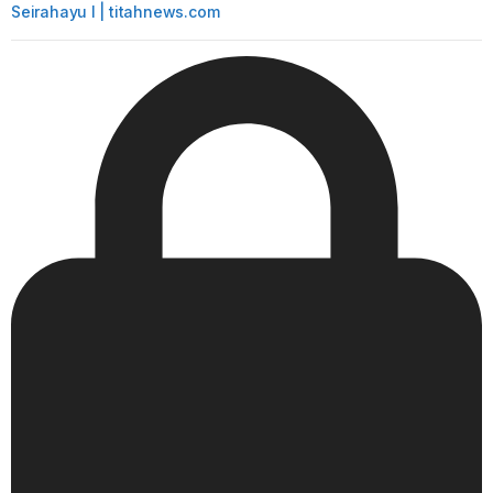
Seirahayu I | titahnews.com