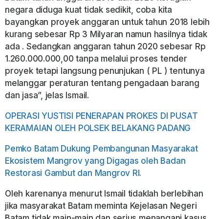
negara diduga kuat tidak sedikit, coba kita
bayangkan proyek anggaran untuk tahun 2018 lebih
kurang sebesar Rp 3 Milyaran namun hasilnya tidak
ada . Sedangkan anggaran tahun 2020 sebesar Rp
1.260.000.000,00 tanpa melalui proses tender
proyek tetapi langsung penunjukan ( PL ) tentunya
melanggar peraturan tentang pengadaan barang
dan jasa”, jelas Ismail.
OPERASI YUSTISI PENERAPAN PROKES DI PUSAT
KERAMAIAN OLEH POLSEK BELAKANG PADANG
Pemko Batam Dukung Pembangunan Masyarakat
Ekosistem Mangrov yang Digagas oleh Badan
Restorasi Gambut dan Mangrov RI.
Oleh karenanya menurut Ismail tidaklah berlebihan
jika masyarakat Batam meminta Kejelasan Negeri
Batam tidak main-main dan serius menangani kasus