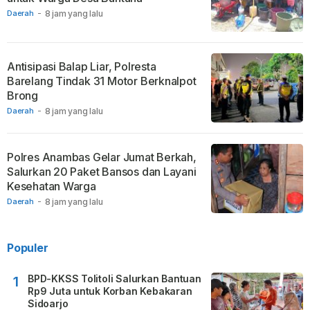
Daerah
-
8 jam yang lalu
Antisipasi Balap Liar, Polresta
Barelang Tindak 31 Motor Berknalpot
Brong
Daerah
-
8 jam yang lalu
Polres Anambas Gelar Jumat Berkah,
Salurkan 20 Paket Bansos dan Layani
Kesehatan Warga
Daerah
-
8 jam yang lalu
Populer
BPD-KKSS Tolitoli Salurkan Bantuan
1
Rp9 Juta untuk Korban Kebakaran
Sidoarjo