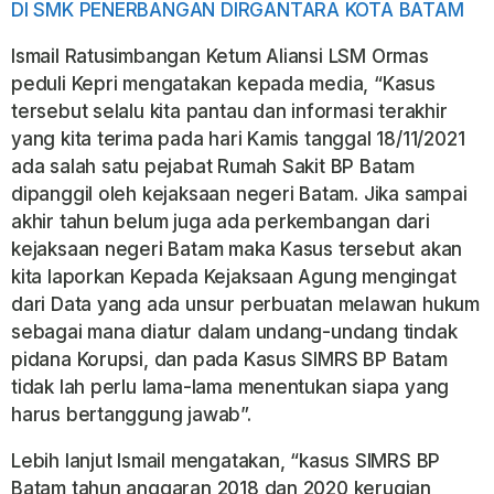
DI SMK PENERBANGAN DIRGANTARA KOTA BATAM
Ismail Ratusimbangan Ketum Aliansi LSM Ormas
peduli Kepri mengatakan kepada media, “Kasus
tersebut selalu kita pantau dan informasi terakhir
yang kita terima pada hari Kamis tanggal 18/11/2021
ada salah satu pejabat Rumah Sakit BP Batam
dipanggil oleh kejaksaan negeri Batam. Jika sampai
akhir tahun belum juga ada perkembangan dari
kejaksaan negeri Batam maka Kasus tersebut akan
kita laporkan Kepada Kejaksaan Agung mengingat
dari Data yang ada unsur perbuatan melawan hukum
sebagai mana diatur dalam undang-undang tindak
pidana Korupsi, dan pada Kasus SIMRS BP Batam
tidak lah perlu lama-lama menentukan siapa yang
harus bertanggung jawab”.
Lebih lanjut Ismail mengatakan, “kasus SIMRS BP
Batam tahun anggaran 2018 dan 2020 kerugian