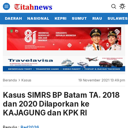
DAERAH
NASIONAL
KEPRI
SUMUT
RIAU
SULAWES
Beranda
Kasus
19 November 2021 13:49 pm
Kasus SIMRS BP Batam TA. 2018
dan 2020 Dilaporkan ke
KAJAGUNG dan KPK RI
Penulis :
Red2026