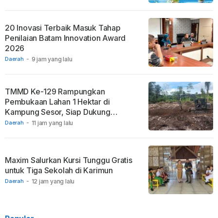
20 Inovasi Terbaik Masuk Tahap
Penilaian Batam Innovation Award
2026
Daerah
-
9 jam yang lalu
TMMD Ke-129 Rampungkan
Pembukaan Lahan 1 Hektar di
Kampung Sesor, Siap Dukung
Ketahanan Pangan
Daerah
-
11 jam yang lalu
Maxim Salurkan Kursi Tunggu Gratis
untuk Tiga Sekolah di Karimun
Daerah
-
12 jam yang lalu