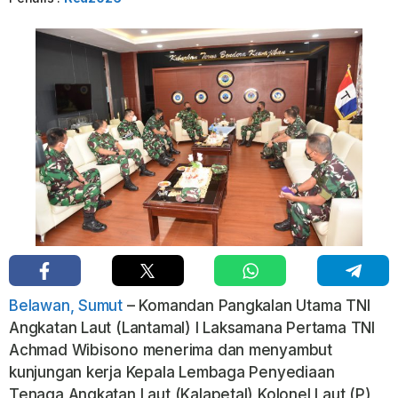
Belawan, Sumut
– Komandan Pangkalan Utama TNI
Angkatan Laut (Lantamal) I Laksamana Pertama TNI
Achmad Wibisono menerima dan menyambut
kunjungan kerja Kepala Lembaga Penyediaan
Tenaga Angkatan Laut (Kalapetal) Kolonel Laut (P)