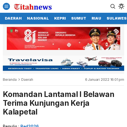
DAERAH
NASIONAL
KEPRI
SUMUT
RIAU
SULAWES
Beranda
Daerah
6 Januari 2022 16:01 pm
Komandan Lantamal I Belawan
Terima Kunjungan Kerja
Kalapetal
Penulis :
Red2026