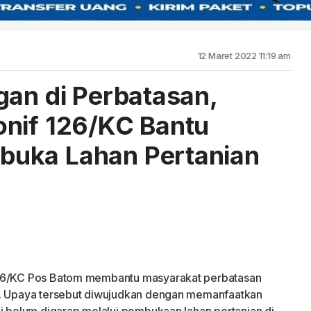
12 Maret 2022 11:19 am
gan di Perbatasan,
onif 126/KC Bantu
uka Lahan Pertanian
126/KC Pos Batom membantu masyarakat perbatasan
n. Upaya tersebut diwujudkan dengan memanfaatkan