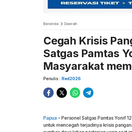
Beranda
Daerah
Cegah Krisis Pan
Satgas Pamtas Y
Masyarakat memb
Penulis :
Red2026
Papua
– Personel Satgas Pamtas Yonif 
untuk mencegah terjadinya krisis panga