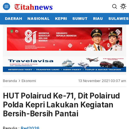
DAERAH
NASIONAL
KEPRI
SUMUT
RIAU
SULAWES
Beranda
Ekonomi
13 November 2021 03:07 am
HUT Polairud Ke-71, Dit Polairud
Polda Kepri Lakukan Kegiatan
Bersih-Bersih Pantai
Penulis :
Red2026