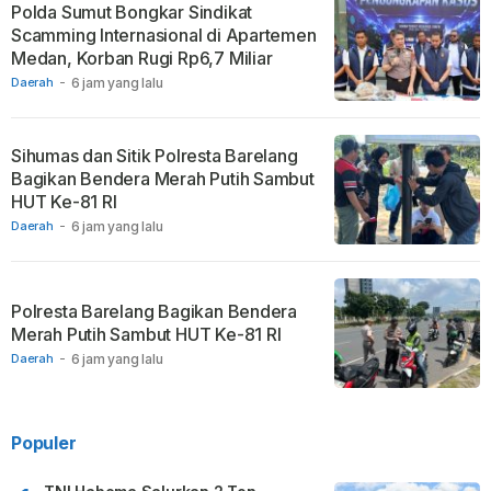
Polda Sumut Bongkar Sindikat
Scamming Internasional di Apartemen
Medan, Korban Rugi Rp6,7 Miliar
Daerah
-
6 jam yang lalu
Sihumas dan Sitik Polresta Barelang
Bagikan Bendera Merah Putih Sambut
HUT Ke-81 RI
Daerah
-
6 jam yang lalu
Polresta Barelang Bagikan Bendera
Merah Putih Sambut HUT Ke-81 RI
Daerah
-
6 jam yang lalu
Populer