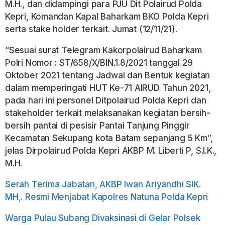
M.H., dan didampingi para PJU Dit Polairud Polda
Kepri, Komandan Kapal Baharkam BKO Polda Kepri
serta stake holder terkait. Jumat (12/11/21).
“Sesuai surat Telegram Kakorpolairud Baharkam
Polri Nomor : ST/658/X/BIN.1.8/2021 tanggal 29
Oktober 2021 tentang Jadwal dan Bentuk kegiatan
dalam memperingati HUT Ke-71 AIRUD Tahun 2021,
pada hari ini personel Ditpolairud Polda Kepri dan
stakeholder terkait melaksanakan kegiatan bersih-
bersih pantai di pesisir Pantai Tanjung Pinggir
Kecamatan Sekupang kota Batam sepanjang 5 Km”,
jelas Dirpolairud Polda Kepri AKBP M. Liberti P, S.I.K.,
M.H.
Serah Terima Jabatan, AKBP Iwan Ariyandhi SIK.
MH,. Resmi Menjabat Kapolres Natuna Polda Kepri
Warga Pulau Subang Divaksinasi di Gelar Polsek