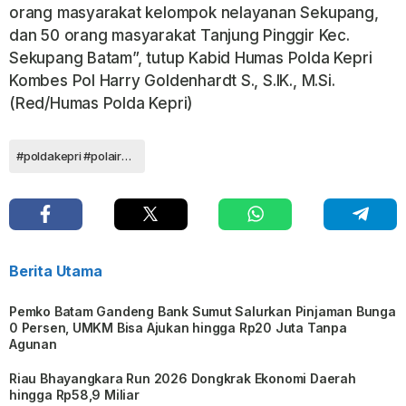
orang masyarakat kelompok nelayanan Sekupang,
dan 50 orang masyarakat Tanjung Pinggir Kec.
Sekupang Batam”, tutup Kabid Humas Polda Kepri
Kombes Pol Harry Goldenhardt S., S.IK., M.Si.
(Red/Humas Polda Kepri)
#poldakepri #polairud #pantai #hutpolairud #humaspoldakepri #mabespolri
Berita Utama
Pemko Batam Gandeng Bank Sumut Salurkan Pinjaman Bunga
0 Persen, UMKM Bisa Ajukan hingga Rp20 Juta Tanpa
Agunan
Riau Bhayangkara Run 2026 Dongkrak Ekonomi Daerah
hingga Rp58,9 Miliar