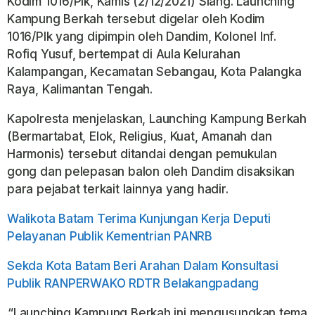
Kodim 1016/Plk, Kamis (2/12/2021) Siang. Launching
Kampung Berkah tersebut digelar oleh Kodim
1016/Plk yang dipimpin oleh Dandim, Kolonel Inf.
Rofiq Yusuf, bertempat di Aula Kelurahan
Kalampangan, Kecamatan Sebangau, Kota Palangka
Raya, Kalimantan Tengah.
Kapolresta menjelaskan, Launching Kampung Berkah
(Bermartabat, Elok, Religius, Kuat, Amanah dan
Harmonis) tersebut ditandai dengan pemukulan
gong dan pelepasan balon oleh Dandim disaksikan
para pejabat terkait lainnya yang hadir.
Walikota Batam Terima Kunjungan Kerja Deputi
Pelayanan Publik Kementrian PANRB
Sekda Kota Batam Beri Arahan Dalam Konsultasi
Publik RANPERWAKO RDTR Belakangpadang
“Launching Kampung Berkah ini mengusungkan tema