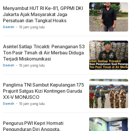
Menyambut HUT RI Ke-81, GPPMI DKI
Jakarta Ajak Masyarakat Jaga
Persatuan dan Tangkal Hoaks
Daerah
-
15 jam yang lalu
Asintel Satlap Tricakti: Penanganan 53
Ton Pasir Timah di Air Merbau Diduga
Terjadi Miskomunikasi
Daerah
-
15 jam yang lalu
Panglima TNI Sambut Kepulangan 175
Prajurit Satgas Kizi Kontingen Garuda
XX-V MONUSCO
Daerah
-
15 jam yang lalu
Pengurus PWI Kepri Hormati
Pengunduran Diri Anggota,