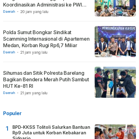
Koordinasikan Administrasi ke PWI
Pusat
Daerah
-
20 jam yang lalu
Polda Sumut Bongkar Sindikat
Scamming Internasional di Apartemen
Medan, Korban Rugi Rp6,7 Miliar
Daerah
-
21 jam yang lalu
Sihumas dan Sitik Polresta Barelang
Bagikan Bendera Merah Putih Sambut
HUT Ke-81 RI
Daerah
-
21 jam yang lalu
Populer
BPD-KKSS Tolitoli Salurkan Bantuan
1
Rp9 Juta untuk Korban Kebakaran
Sidoarjo