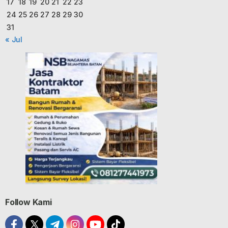
17
18
19
20
21
22
23
24
25
26
27
28
29
30
31
« Jul
Follow Kami