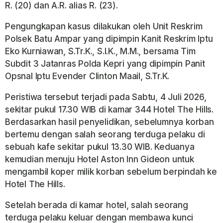
R. (20) dan A.R. alias R. (23).
Pengungkapan kasus dilakukan oleh Unit Reskrim
Polsek Batu Ampar yang dipimpin Kanit Reskrim Iptu
Eko Kurniawan, S.Tr.K., S.I.K., M.M., bersama Tim
Subdit 3 Jatanras Polda Kepri yang dipimpin Panit
Opsnal Iptu Evender Clinton Maail, S.Tr.K.
Peristiwa tersebut terjadi pada Sabtu, 4 Juli 2026,
sekitar pukul 17.30 WIB di kamar 344 Hotel The Hills.
Berdasarkan hasil penyelidikan, sebelumnya korban
bertemu dengan salah seorang terduga pelaku di
sebuah kafe sekitar pukul 13.30 WIB. Keduanya
kemudian menuju Hotel Aston Inn Gideon untuk
mengambil koper milik korban sebelum berpindah ke
Hotel The Hills.
Setelah berada di kamar hotel, salah seorang
terduga pelaku keluar dengan membawa kunci