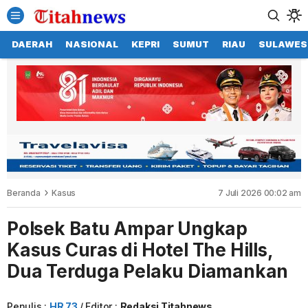
DAERAH
NASIONAL
KEPRI
SUMUT
RIAU
SULAWES
Beranda
Kasus
7 Juli 2026 00:02 am
Polsek Batu Ampar Ungkap
Kasus Curas di Hotel The Hills,
Dua Terduga Pelaku Diamankan
Penulis :
HR 73
Editor :
Redaksi Titahnews