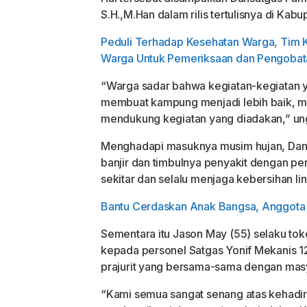
S.H.,M.Han dalam rilis tertulisnya di Ka
Peduli Terhadap Kesehatan Warga, Tim 
Warga Untuk Pemeriksaan dan Pengobat
“Warga sadar bahwa kegiatan-kegiatan 
membuat kampung menjadi lebih baik, ma
mendukung kegiatan yang diadakan,” un
Menghadapi masuknya musim hujan, Dan
banjir dan timbulnya penyakit dengan pe
sekitar dan selalu menjaga kebersihan l
Bantu Cerdaskan Anak Bangsa, Anggota S
Sementara itu Jason May (55) selaku to
kepada personel Satgas Yonif Mekanis 1
prajurit yang bersama-sama dengan mas
“Kami semua sangat senang atas kehadi