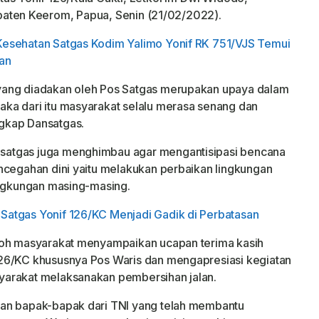
bupaten Keerom, Papua, Senin (21/02/2022).
Kesehatan Satgas Kodim Yalimo Yonif RK 751/VJS Temui
an
yang diadakan oleh Pos Satgas merupakan upaya dalam
ka dari itu masyarakat selalu merasa senang dan
gkap Dansatgas.
satgas juga menghimbau agar mengantisipasi bencana
ncegahan dini yaitu melakukan perbaikan lingkungan
ingkungan masing-masing.
atgas Yonif 126/KC Menjadi Gadik di Perbatasan
koh masyarakat menyampaikan ucapan terima kasih
26/KC khususnya Pos Waris dan mengapresiasi kegiatan
yarakat melaksanakan pembersihan jalan.
ran bapak-bapak dari TNI yang telah membantu