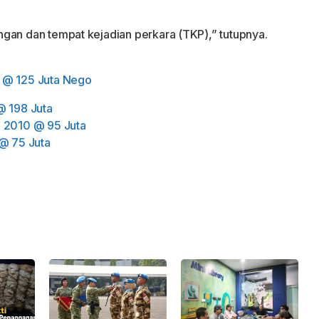
gan dan tempat kejadian perkara (TKP),” tutupnya.
1 @ 125 Juta Nego
@ 198 Juta
n 2010 @ 95 Juta
 @ 75 Juta