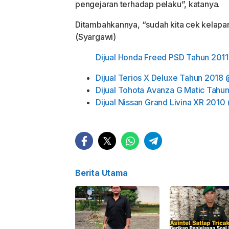
pengejaran terhadap pelaku”, katanya.
Ditambahkannya, “sudah kita cek kelapan
(Syargawi)
Dijual Honda Freed PSD Tahun 201
Dijual Terios X Deluxe Tahun 2018 
Dijual Tohota Avanza G Matic Tahu
Dijual Nissan Grand Livina XR 2010
Berita Utama