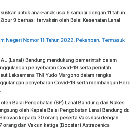
suskan untuk anak-anak usia 6 sampai dengan 11 tahun
Zipur 9 berhasil tervaksin oleh Balai Kesehatan Lanal
alam Negeri Nomor 11 Tahun 2022, Pekanbaru Termasuk
3
I AL (Lanal) Bandung mendukung pemerintah dalam
ggulangan penyebaran Covid-19 serta perintah
n Laut Laksamana TNI Yudo Margono dalam rangka
anggulangan penyebaran Covid-19 serta membangun Herd
.
n oleh Balai Pengobatan (BP) Lanal Bandung dan Nakes
langsung oleh Kepala Balai Pengobatan Lanal Bandung dr.
Sinovac kepada 30 orang peserta Vaksinasi dengan
7 orang dan Vaksin ketiga (Booster) Astrazenica