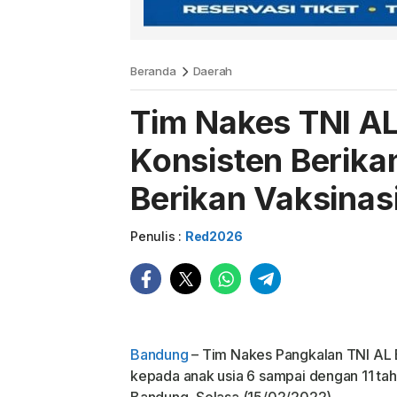
Beranda
Daerah
Tim Nakes TNI AL
Konsisten Berika
Berikan Vaksinas
Penulis :
Red2026
Bandung
– Tim Nakes Pangkalan TNI AL 
kepada anak usia 6 sampai dengan 11 tah