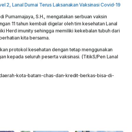
el 2, Lanal Dumai Terus Laksanakan Vaksinasi Covid-19
udi Purnamajaya, S.H., mengatakan serbuan vaksin
ngan 11 tahun kembali digelar oleh tim kesehatan Lanal
ki Herd imunity sehingga memiliki kekebalan tubuh dari
perhatian kita bersama.
pkan protokol kesehatan dengan tetap menggunakan
an kepada seluruh peserta vaksinasi. (TitikS/Pen Lanal
-daerah-kota-batam-chas-dan-kredit-berkas-bisa-di-