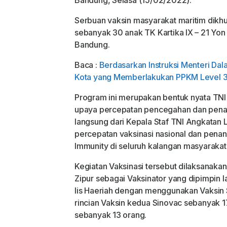
Bandung, Selasa (15/02/2022).
Serbuan vaksin masyarakat maritim dikhu
sebanyak 30 anak TK Kartika IX – 21 Yon 
Bandung.
Baca :
Berdasarkan Instruksi Menteri D
Kota yang Memberlakukan PPKM Level 
Program ini merupakan bentuk nyata TN
upaya percepatan pencegahan dan penan
langsung dari Kepala Staf TNI Angkata
percepatan vaksinasi nasional dan pen
Immunity di seluruh kalangan masyarakat
Kegiatan Vaksinasi tersebut dilaksanaka
Zipur sebagai Vaksinator yang dipimpin 
Iis Haeriah dengan menggunakan Vaksin 
rincian Vaksin kedua Sinovac sebanyak 1
sebanyak 13 orang.