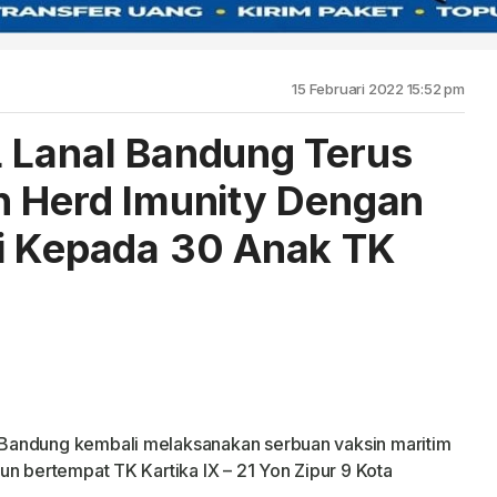
15 Februari 2022 15:52 pm
 Lanal Bandung Terus
n Herd Imunity Dengan
i Kepada 30 Anak TK
Bandung kembali melaksanakan serbuan vaksin maritim
un bertempat TK Kartika IX – 21 Yon Zipur 9 Kota