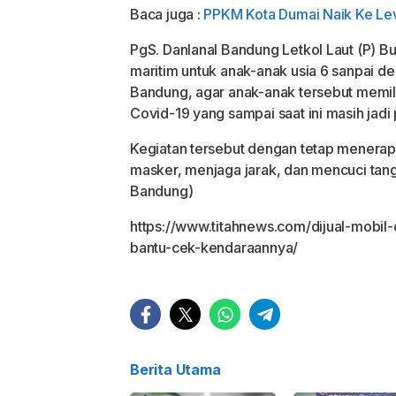
Baca juga :
PPKM Kota Dumai Naik Ke Lev
PgS. Danlanal Bandung Letkol Laut (P) B
maritim untuk anak-anak usia 6 sanpai de
Bandung, agar anak-anak tersebut memili
Covid-19 yang sampai saat ini masih jadi 
Kegiatan tersebut dengan tetap menera
masker, menjaga jarak, dan mencuci tang
Bandung)
https://www.titahnews.com/dijual-mobil
bantu-cek-kendaraannya/
Berita Utama